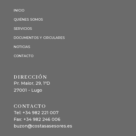
inicio
quiénes somos
servicios
documentos y circulares
noticias
contacto
DIRECCIÓN
Pr. Maior, 29, 1ºD
27001 - Lugo
CONTACTO
Tel: +34
982 221 007
Fax: +34 982 246 006
buzon@costasasesores.es